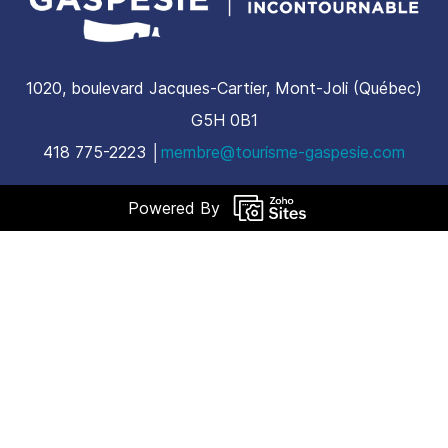
1020, boulevard Jacques-Cartier, Mont-Joli (Québec)
G5H 0B1
​418 775-2223 │
membre@tourisme-gaspesie.com
Powered By