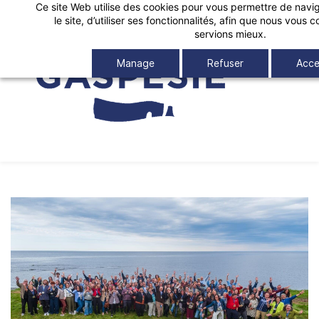
Ce site Web utilise des cookies pour vous permettre de navig
Skip
le site, d’utiliser ses fonctionnalités, afin que nous vous
to
servions mieux.
main
Manage
Refuser
Acce
content