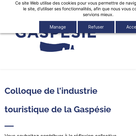
Ce site Web utilise des cookies pour vous permettre de navig
Skip
le site, d’utiliser ses fonctionnalités, afin que nous vous
to
servions mieux.
main
Manage
Refuser
Acce
content
Colloque de l'industrie
touristique de la Gaspésie