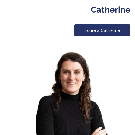
Catherine
Écrire à Catherine