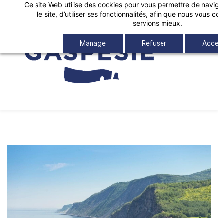
Ce site Web utilise des cookies pour vous permettre de navig
Skip
le site, d’utiliser ses fonctionnalités, afin que nous vous
to
servions mieux.
main
Manage
Refuser
Acce
content