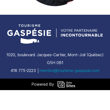
1020, boulevard Jacques-Cartier, Mont-Joli (Québec)
G5H 0B1
​418 775-2223 │
membre@tourisme-gaspesie.com
Powered By