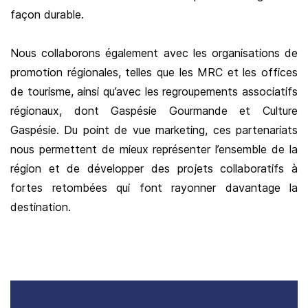
façon durable.
Nous collaborons également avec les organisations de
promotion régionales, telles que les MRC et les offices
de tourisme, ainsi qu’avec les regroupements associatifs
régionaux, dont Gaspésie Gourmande et Culture
Gaspésie. Du point de vue marketing, ces partenariats
nous permettent de mieux représenter l’ensemble de la
région et de développer des projets collaboratifs à
fortes retombées qui font rayonner davantage la
destination.