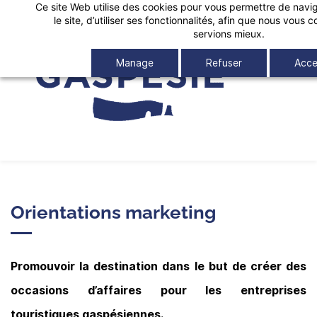
Ce site Web utilise des cookies pour vous permettre de navig
Skip
le site, d’utiliser ses fonctionnalités, afin que nous vous
to
servions mieux.
main
Manage
Refuser
Acce
content
Orientations marketing
Promouvoir la destination dans le but de créer des
occasions d’affaires ​​pour les entreprises
touristiques gaspésiennes.