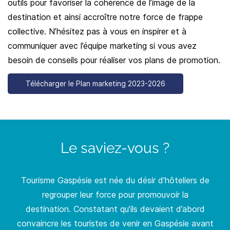
outils pour favoriser la cohérence de l’image de la
destination et ainsi accroître notre force de frappe
collective. N’hésitez pas à vous en inspirer et à
communiquer avec l’équipe marketing si vous avez
besoin de conseils pour réaliser vos plans de promotion.
Télécharger le Plan marketing 2023-2026
Le saviez-vous ?
Tourisme Gaspésie est née du désir d’hôteliers de
regrouper leur force pour promouvoir la
destination.
Constatant qu’ils devaient d’abord
convaincre les touristes de venir en Gaspésie avant