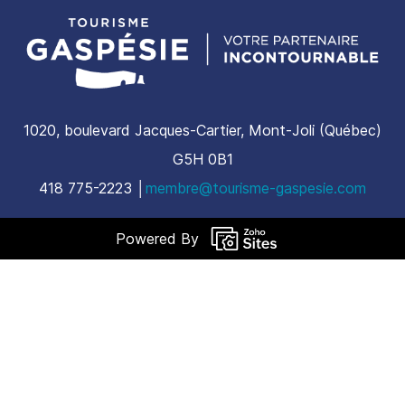
1020, boulevard Jacques-Cartier, Mont-Joli (Québec)
G5H 0B1
​418 775-2223 │
membre@tourisme-gaspesie.com
Powered By