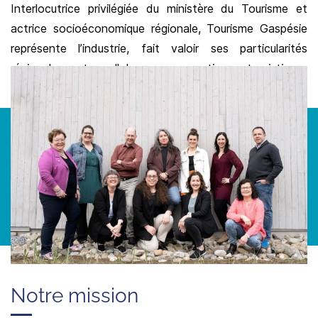
Interlocutrice privilégiée du ministère du Tourisme et
actrice socioéconomique régionale, Tourisme Gaspésie
représente l’industrie, fait valoir ses particularités
régionales et collabore aux actions touristiques
provinciales.
L'environnement touristique vous semble difficile à
comprendre ? Consultez notre document synthèse pour
démystifier les acteurs et leur rôle.
Voir l'écosystème
Notre mission