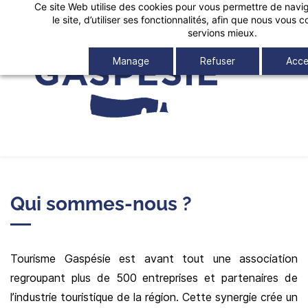
Ce site Web utilise des cookies pour vous permettre de navig
Skip
le site, d’utiliser ses fonctionnalités, afin que nous vous
to
servions mieux.
main
Manage
Refuser
Acce
content
Qui sommes-nous ?
Tourisme Gaspésie est avant tout une association
regroupant plus de 500 entreprises et partenaires de
l’industrie touristique de la région. Cette synergie crée un