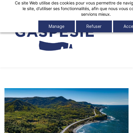
Ce site Web utilise des cookies pour vous permettre de navig
Skip
le site, d’utiliser ses fonctionnalités, afin que nous vous
to
servions mieux.
main
Manage
Refuser
Acce
content