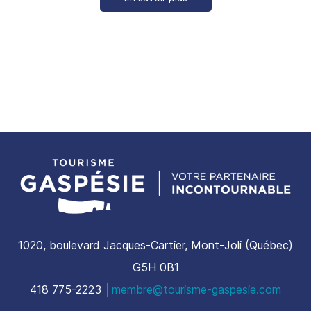
1020, boulevard Jacques-Cartier, Mont-Joli (Québec)
G5H 0B1
​418 775-2223 │
membre@tourisme-gaspesie.com